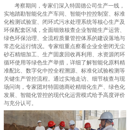
考察
期间，专家
们
深入
特固德公司
生产一线，
实地踏勘智能化生产车间、智能中控控制室、标准
化检测试验室、闭环式污水处理系统等核心生产及
环保配套区域，全面细致核查企业智能生产运营、
绿色环保治理、全流程质量管控体系的建设落地与
常态化运行情况。专家组重点察看企业
全
密闭无尘
砂石精细加工、生产固废回收再利用、水资源闭环
循环使用等绿色生产举措，详细了解智能化原料精
准配比、数字化中控全程溯源、标准化试验检测等
关键生产管控流程。通过实地走访、细节核查与现
场问询，专家团对特固德商砼精细化生产、绿色化
发展、智能化管控的现代化运营模式给予高度评价
与充分认可。