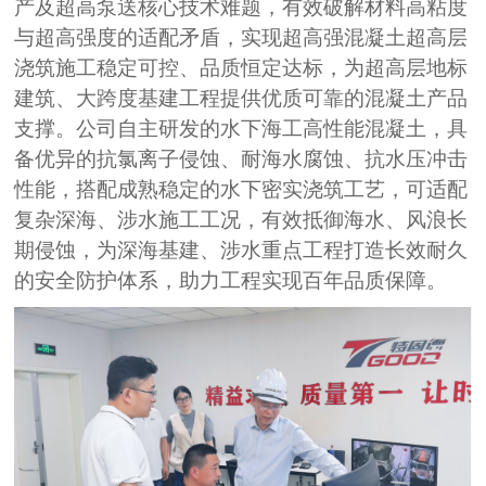
产及超高泵送核心技术难题，有效破解材料高粘度
与超高强度的适配矛盾，实现超高强混凝土超高
层
浇筑施工稳定可控、品质恒定达标，为超高层地标
建筑、大跨度基建工程提供优质可靠的
混凝土产品
支撑
。
公司
自主研发的水下海工高性能混凝土，具
备优异的抗氯离子侵蚀、耐海水腐蚀、抗水压冲击
性能，搭配成熟稳定的水下密实浇筑工艺，可适配
复杂深海、涉水施工工况，有效抵御海水、风浪长
期侵蚀，为深海基建、涉水重点工程打造长效耐久
的安全防护体系，助力工程实现百年品质保障。