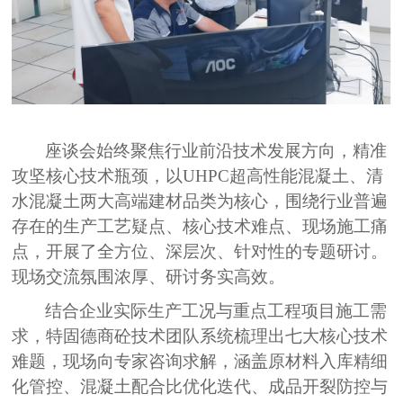
座谈会始终聚
焦行业前沿
技术
发展方向，精准
攻坚核心技术瓶颈
，
以
UHPC超高性能混凝土、清
水混凝土两大高端建材品类为核心，围绕行业普遍
存在的生产工艺疑点、核心技术难点、现场施工痛
点，开展
了
全方位、深层次、针对性的专题研讨。
现场交流氛围浓厚、研讨务实高效。
结合企业实际生产工况与重点工程项目施工需
求，特固德商砼技术团队系统梳理出七大核心技术
难题，现场向专家咨询求解，涵盖原材料入库精细
化管控、混凝土配合比优化迭代、成品开裂防控与