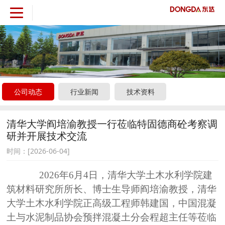
公司动态
行业新闻
技术资料
清华大学阎培渝教授一行莅临特固德商砼考察调
研并开展技术交流
时间：[2026-06-04]
2026年6月4日，清华大学土木水利学院建
筑材料研究所所长、博士生导师阎培渝教授，清华
大学土木水利学院正高级工程师韩建国，中国混凝
土与水泥制品协会预拌混凝土分会程超主任
等莅临